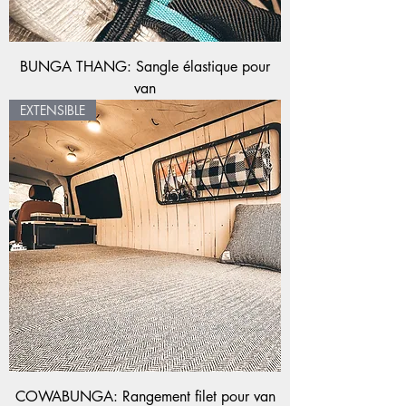
BUNGA THANG: Sangle élastique pour
van
EXTENSIBLE
COWABUNGA: Rangement filet pour van