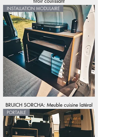
tiroir coulissant
INSTALLATION MODULAIRE
BRUICH SORCHA: Meuble cuisine latéral
PORTABLE