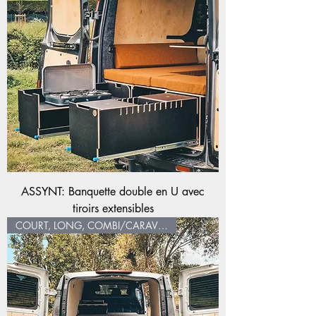
ASSYNT: Banquette double en U avec
tiroirs extensibles
COURT, LONG, COMBI/CARAVELLE