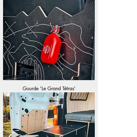
Gourde 'Le Grand Tétras'