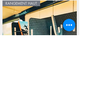
RANGEMENT HAUT
NOOKS DOOKIT: Rangement mural haut
pour van
INDISPENSABLE!