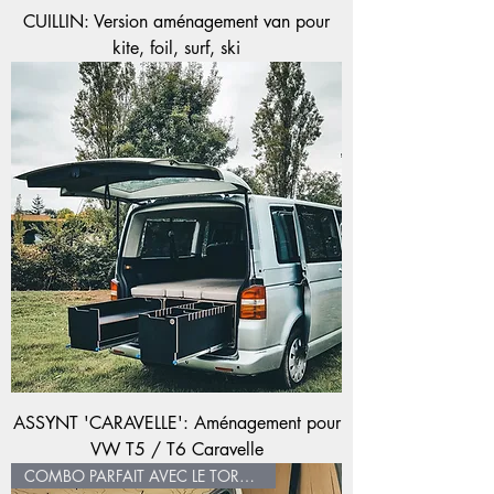
CUILLIN: Version aménagement van pour
kite, foil, surf, ski
ASSYNT 'CARAVELLE': Aménagement pour
VW T5 / T6 Caravelle
COMBO PARFAIT AVEC LE TORRIDON