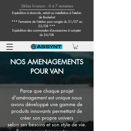
Délais livraison : 6 à 7 semaines
Expédition à domicile, retrait ou installation à l'atelier
de Rochefort
*** Fermeture de l'atelier pour congés du 31/07 au
23/08 ***
Expédition des commandes d'accessoires à compter
du 24/08
NOS AMENAGEMENTS
POUR VAN
Parce que chaque projet
d'aménagement est unique nous
avons développé une gamme de
produits innovants permettant de
créer son propre univers
selon
ses
besoins et son style de vie.