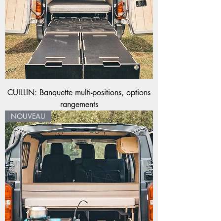
CUILLIN: Banquette multi-positions, options
rangements
NOUVEAU