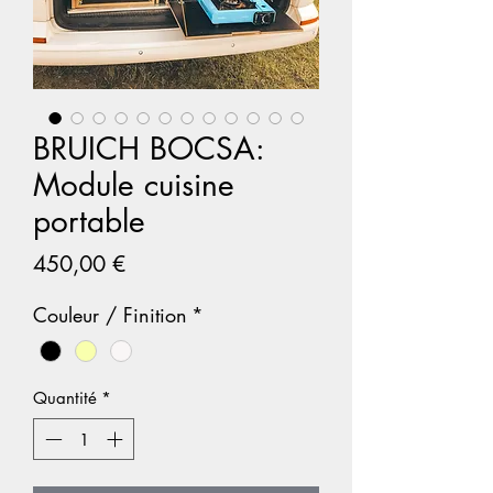
BRUICH BOCSA:
Module cuisine
portable
Prix
450,00 €
Couleur / Finition
*
Quantité
*