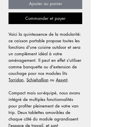
Ajouter au panier
Commander et payer
Voici la quintessence de la modularité:
ce caisson portable propose toutes les
fonctions d'une cuisine outdoor et sera
un complément idéal à votre
aménagement. Il peut en effet s'utiliser
comme banquette ou d'extension de
couchage pour nos modules lits
Torridon
,
Schiehallion
ou
Assynt
.
Compact mais sur-équipé, nous avons
intégré de multiples fonctionnalités
pour profiter pleinement de votre van
trip. Deux tablettes amovibles de
chaque côté du module agrandissent
l'espace de travail, et sont