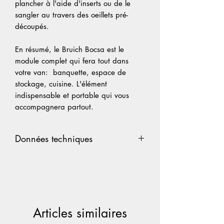
plancher à l'aide d'inserts ou de le
sangler au travers des oeillets pré-
découpés.
En résumé, le Bruich Bocsa est le
module complet qui fera tout dans
votre van: banquette, espace de
stockage, cuisine. L'élément
indispensable et portable qui vous
accompagnera partout.
Données techniques
Fabriqué à partir de contreplaqué
bouleau 12mm, disponible en
plusieurs finitions:
- Black Hexa
Articles similaires
- Blanc