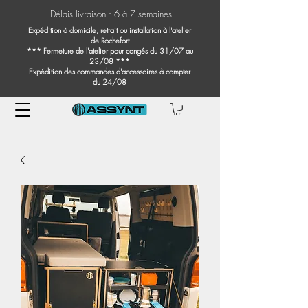
Délais livraison : 6 à 7 semaines
Expédition à domicile, retrait ou installation à l'atelier
de Rochefort
*** Fermeture de l'atelier pour congés du 31/07 au
23/08 ***
Expédition des commandes d'accessoires à compter
du 24/08