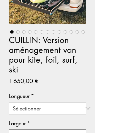
CUILLIN: Version
aménagement van
pour kite, foil, surf,
ski
Prix
1 650,00 €
Longueur
*
Largeur
*