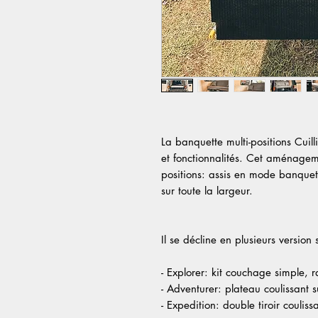
La banquette multi-positions Cuilli
et fonctionnalités. Cet aménage
positions: assis en mode banquett
sur toute la largeur.
Il se décline en plusieurs version
- Explorer: kit couchage simple,
- Adventurer: plateau coulissant s
- Expedition: double tiroir couliss