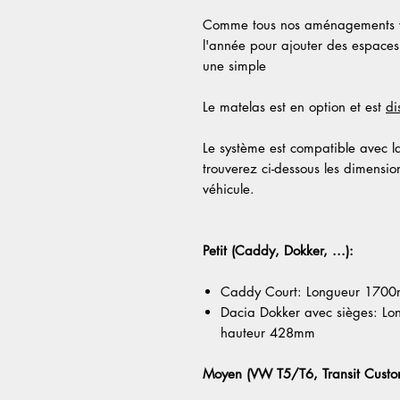
Comme tous nos aménagements vou
l'année pour ajouter des espace
une simple
Le matelas est en option et est
di
Le système est compatible avec la 
trouverez ci-dessous les dimensio
véhicule.
Petit (Caddy, Dokker, ...):
Caddy Court: Longueur 170
Dacia Dokker avec sièges: 
hauteur 428mm
Moyen (VW T5/T6, Transit Custom