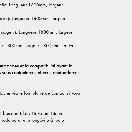
afic: Longueur 1800mm, largeur
itaire): Longueur 1800mm, largeur
assagers): Longueur 1800mm, largeur
ueur 1800mm, largeur 1300mm, hauteur
ommandes et la compatibilité avant la
s vous contacterons et vous demanderons
acter via le
formulaire de contact
si vous
.
qué bouleau Black Hexa en 18mm
a-moderne et une longévité à toute