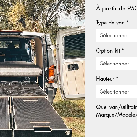
À partir de
95
Type de van
*
Sélectionner
Option kit
*
Sélectionner
Hauteur
*
Sélectionner
Quel van/utilitai
Marque/Modèle