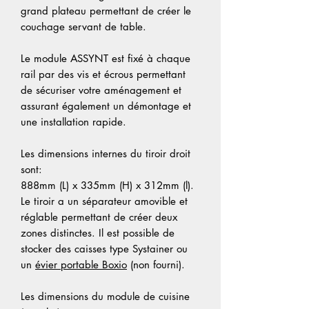
grand plateau permettant de créer le
couchage servant de table.
Le module ASSYNT est fixé à chaque
rail par des vis et écrous permettant
de sécuriser votre aménagement et
assurant également un démontage et
une installation rapide.
Les dimensions internes du tiroir droit
sont:
888mm (L) x 335mm (H) x 312mm (l).
Le tiroir a un séparateur amovible et
réglable permettant de créer deux
zones distinctes. Il est possible de
stocker des caisses type Systainer ou
un
évier portable Boxio
(non fourni).
Les dimensions du module de cuisine