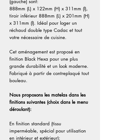
(gauche) sont:
888mm (L) x 122mm (H) x 311mm (l),
tiroir inférieur 888mm (L) x 201mm (H)
x 311mm (l). Idéal pour loger un
réchaud double type Cadac et tout
votre nécessaire de cuisine.
Cet aménagement est proposé en
finition Black Hexa pour une plus
grande durabilité et un look moderne.
Fabriqué à partir de contreplaqué tout
bouleau.
Nous proposons les matelas dans les
finitions suivantes (choix dans le menu
déroulant):
En finition standard (tissu
imperméable, spécial pour utilisation
en intérieur et extérieur):