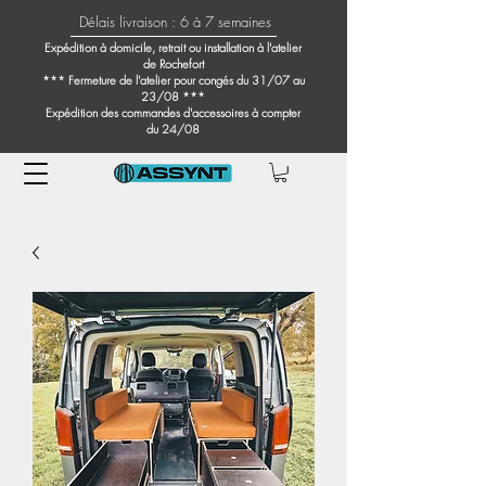
Délais livraison : 6 à 7 semaines
Expédition à domicile, retrait ou installation à l'atelier
de Rochefort
*** Fermeture de l'atelier pour congés du 31/07 au
23/08 ***
Expédition des commandes d'accessoires à compter
du 24/08