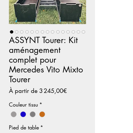
ASSYNT Tourer: Kit
aménagement
complet pour
Mercedes Vito Mixto
Tourer
Prix
À partir de
3 245,00€
promotionnel
Couleur tissu
*
Pied de table
*