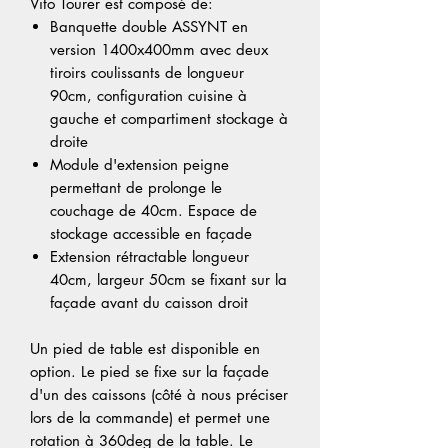
Vito Tourer est composé de:
Banquette double ASSYNT en
version 1400x400mm avec deux
tiroirs coulissants de longueur
90cm, configuration cuisine à
gauche et compartiment stockage à
droite
Module d'extension peigne
permettant de prolonge le
couchage de 40cm. Espace de
stockage accessible en façade
Extension rétractable longueur
40cm, largeur 50cm se fixant sur la
façade avant du caisson droit
Un pied de table est disponible en
option. Le pied se fixe sur la façade
d'un des caissons (côté à nous préciser
lors de la commande) et permet une
rotation à 360deg de la table. Le