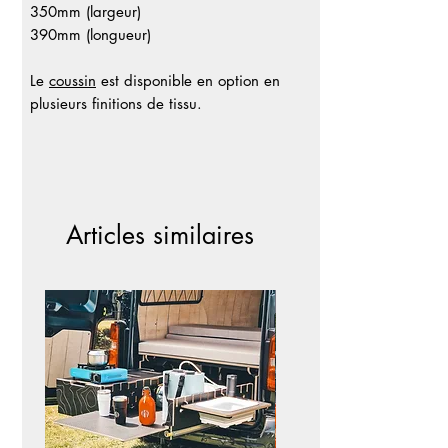
350mm (largeur)
390mm (longueur)
Le
coussin
est disponible en option en
plusieurs finitions de tissu.
Articles similaires
NOUVEAU