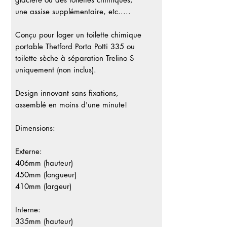
une assise supplémentaire, etc.....
Conçu pour loger un toilette chimique
portable Thetford Porta Potti 335 ou
toilette sèche à séparation Trelino S
uniquement (non inclus).
Design innovant sans fixations,
assemblé en moins d'une minute!
Dimensions:
Externe:
406mm (hauteur)
450mm (longueur)
410mm (largeur)
Interne:
335mm (hauteur)