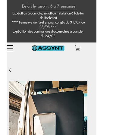
Délais livraison : 6 à 7 semaines
Expédition à domicile, retrait ou installation à l'atelier
de Rochefort
*** Fermeture de l'atelier pour congés du 31/07 au
23/08 ***
Expédition des commandes d'accessoires à compter
du 24/08