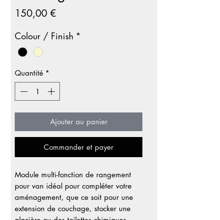
Prix
150,00 €
Colour / Finish
*
Quantité
*
Ajouter au panier
Commander et payer
Module multi-fonction de rangement
pour van idéal pour compléter votre
aménagement, que ce soit pour une
extension de couchage, stocker une
glacière ou des toilettes chimiques,