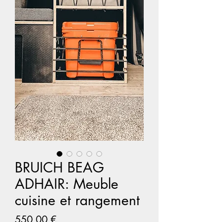
BRUICH BEAG
ADHAIR: Meuble
cuisine et rangement
Prix
550,00 €