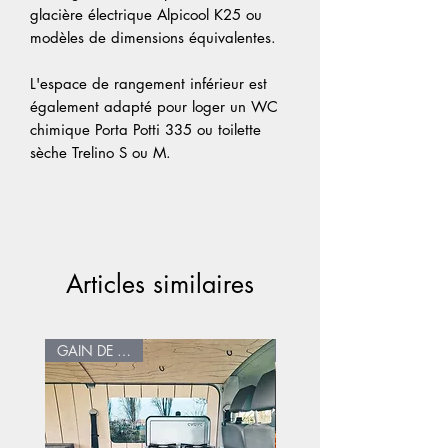
glacière électrique Alpicool K25 ou
modèles de dimensions équivalentes.
L'espace de rangement inférieur est
également adapté pour loger un WC
chimique Porta Potti 335 ou toilette
sèche Trelino S ou M.
Articles similaires
GAIN DE PLACE
PORTABLE