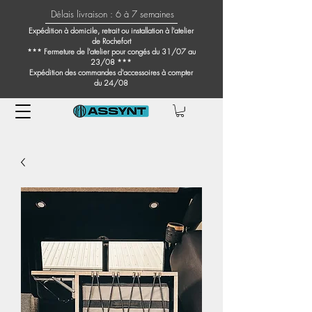
Délais livraison : 6 à 7 semaines
Expédition à domicile, retrait ou installation à l'atelier
de Rochefort
*** Fermeture de l'atelier pour congés du 31/07 au
23/08 ***
Expédition des commandes d'accessoires à compter
du 24/08