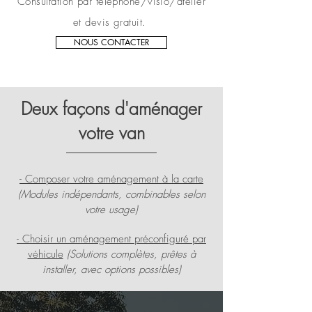
Consultation par téléphone/visio/atelier
et devis gratuit.
NOUS CONTACTER
Deux façons d'aménager
votre van
- Composer votre aménagement à la carte
(Modules indépendants, combinables selon
votre usage)
- Choisir un aménagement préconfiguré par
véhicule
(Solutions complètes, prêtes à
installer, avec options possibles)