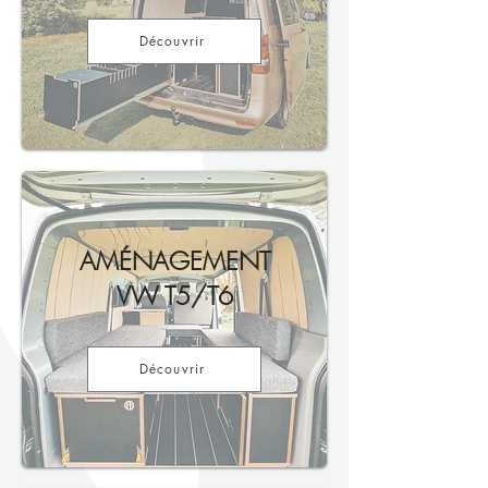
Découvrir
AMÉNAGEMENT
VW T5/T6
Découvrir