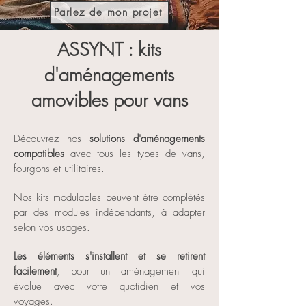
Parlez de mon projet
ASSYNT : kits
d'aménagements
amovibles pour vans
Découvrez nos
solutions d'aménagements
compatibles
avec tous les types de vans,
fourgons et utilitaires.
Nos kits modulables peuvent être complétés
par des modules indépendants, à adapter
selon vos usages.
Les éléments s'installent et se retirent
facilement
, pour un aménagement qui
évolue avec votre quotidien et vos
voyages.