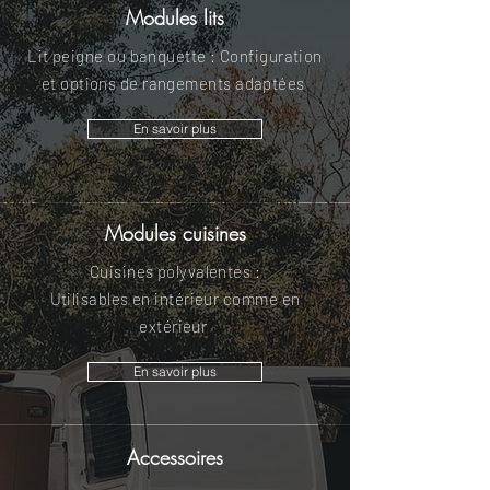
Modules lits
Lit peigne ou banquette : Configuration
et options de rangements adaptées
En savoir plus
Modules cuisines
Cuisines polyvalentes :
Utilisables en intérieur comme en
extérieur
En savoir plus
Accessoires