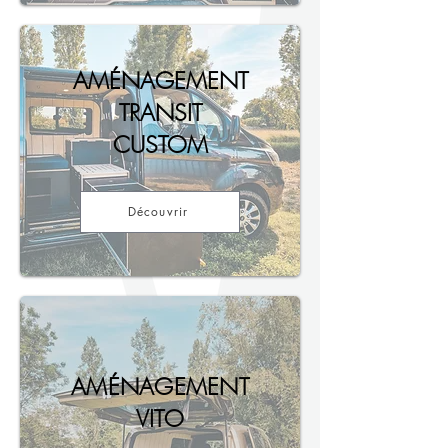
AMÉNAGEMENT
TRANSIT
CUSTOM
Découvrir
AMÉNAGEMENT
VITO