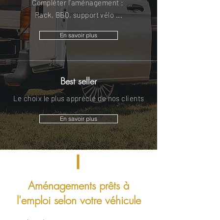
Compléter l'aménagement :
Rack, BBQ, support vélo ...
En savoir plus
Best seller
Le choix le plus apprécié de nos clients
En savoir plus
Aménagements prêts à
l'emploi selon votre véhicule