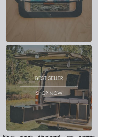
BEST SELLER
SHOP NOW
Nous avons développé une gamme