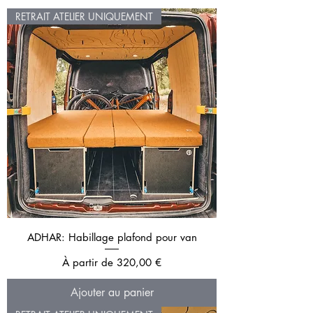
RETRAIT ATELIER UNIQUEMENT
ADHAR: Habillage plafond pour van
Prix promotionnel
À partir de
320,00 €
Ajouter au panier