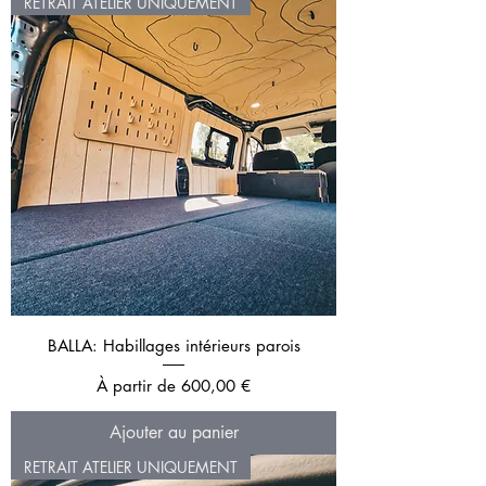
RETRAIT ATELIER UNIQUEMENT
BALLA: Habillages intérieurs parois
Prix promotionnel
À partir de
600,00 €
Ajouter au panier
RETRAIT ATELIER UNIQUEMENT