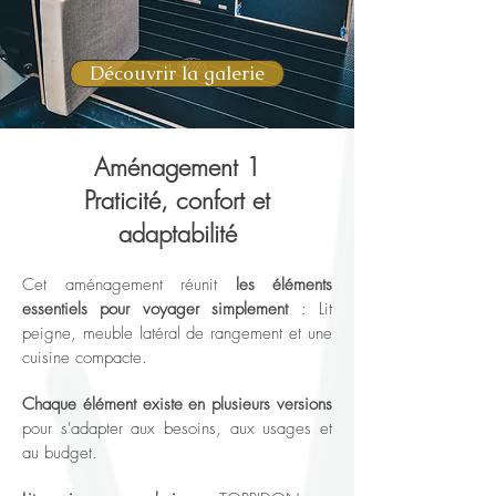
Découvrir la galerie
Aménagement 1
Praticité, confort et
adaptabilité
Cet aménagement réunit
les éléments
essentiels pour voyager simplement
: Lit
peigne, meuble latéral de rangement et une
cuisine compacte.
Chaque élément existe en plusieurs versions
pour s'adapter aux besoins, aux usages et
au budget.