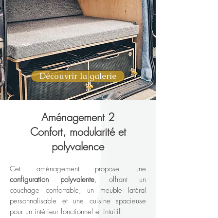
Découvrir la galerie
Aménagement 2
Confort, modularité et
polyvalence
Cet aménagement propose une
configuration polyvalente
, offrant un
couchage confortable, un meuble latéral
personnalisable et une cuisine spacieuse
pour un intérieur fonctionnel et intuitif.