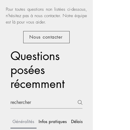
Pour toutes questions non listées ci-dessous,
n'hésitez pas à nous contacter. Notre équipe
est là pour vous aider.
Nous contacter
Questions
posées
récemment
Généralités
Infos pratiques
Délais commande et livraison