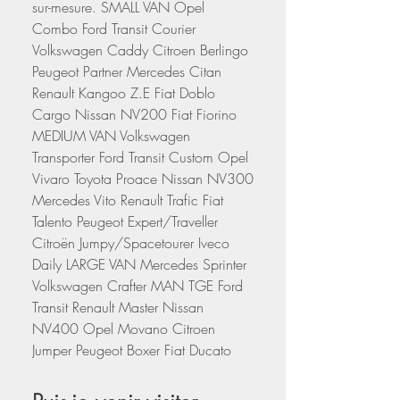
sur-mesure. SMALL VAN Opel
Combo Ford Transit Courier
Volkswagen Caddy Citroen Berlingo
Peugeot Partner Mercedes Citan
Renault Kangoo Z.E Fiat Doblo
Cargo Nissan NV200 Fiat Fiorino
MEDIUM VAN Volkswagen
Transporter Ford Transit Custom Opel
Vivaro Toyota Proace Nissan NV300
Mercedes Vito Renault Trafic Fiat
Talento Peugeot Expert/Traveller
Citroën Jumpy/Spacetourer Iveco
Daily LARGE VAN Mercedes Sprinter
Volkswagen Crafter MAN TGE Ford
Transit Renault Master Nissan
NV400 Opel Movano Citroen
Jumper Peugeot Boxer Fiat Ducato