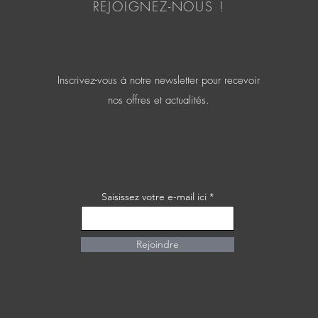
REJOIGNEZ-NOUS !
Inscrivez-vous à notre newsletter pour recevoir
nos offres et actualités.
Saisissez votre e-mail ici
Rejoindre