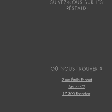
SUIVEZ-NOUS SUR LES
RÉSEAUX
OÚ NOUS TROUVER ?
2 rue Émile Penaud
Atelier n°2
17 300 Rochefort