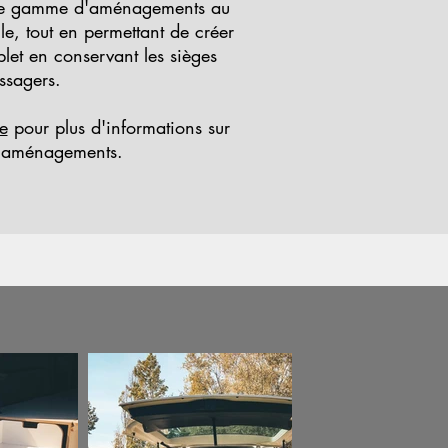
re gamme d'aménagements au
e, tout en permettant de créer
t en conservant les sièges
ssagers.
e
pour plus d'informations sur
d'aménagements.