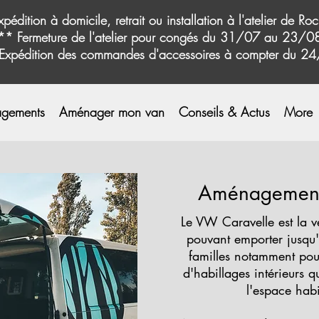
xpédition à domicile, retrait ou installation à l'atelier de Roc
** Fermeture de l'atelier pour congés du 31/07 au 23/
Expédition des commandes d'accessoires à compter du 2
gements
Aménager mon van
Conseils & Actus
More
Aménagement
Le VW Caravelle est la v
pouvant emporter jusqu'
familles notamment pour
d'habillages intérieurs 
l'espace habi