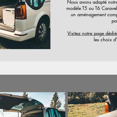
Nous avons adapté not
modèle T5 ou T6 Caravell
un aménagement comple
pa
Visitez notre page dédié
les choix 