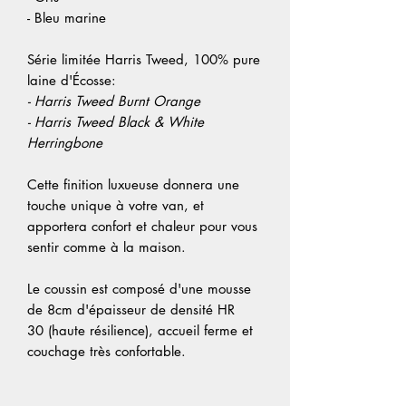
- Bleu marine
Série limitée Harris Tweed, 100% pure
laine d'Écosse:
- Harris Tweed Burnt Orange
- Harris Tweed Black & White
Herringbone
Cette finition luxueuse donnera une
touche unique à votre van, et
apportera confort et chaleur pour vous
sentir comme à la maison.
Le coussin est composé d'une mousse
de 8cm d'épaisseur de densité HR
30 (haute résilience), accueil ferme et
couchage très confortable.