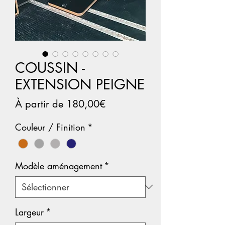
COUSSIN -
EXTENSION PEIGNE
Prix
À partir de
180,00€
promotionnel
Couleur / Finition
*
Modèle aménagement
*
Largeur
*