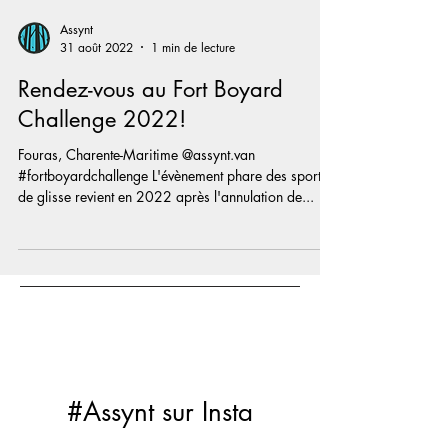
Assynt
31 août 2022
1 min de lecture
Rendez-vous au Fort Boyard
Challenge 2022!
Fouras, Charente-Maritime @assynt.van
#fortboyardchallenge L'évènement phare des sports
de glisse revient en 2022 après l'annulation de...