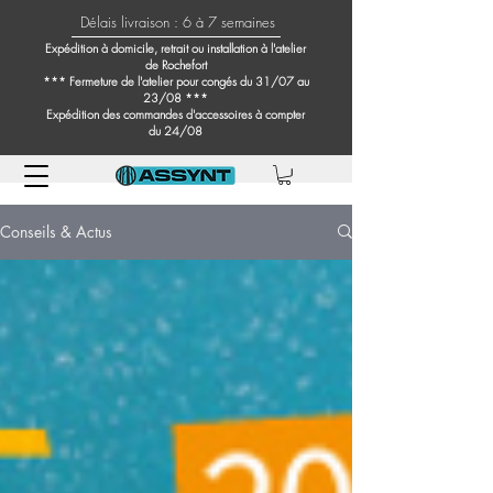
Délais livraison : 6 à 7 semaines
Expédition à domicile, retrait ou installation à l'atelier
de Rochefort
*** Fermeture de l'atelier pour congés du 31/07 au
23/08 ***
Expédition des commandes d'accessoires à compter
du 24/08
Conseils & Actus