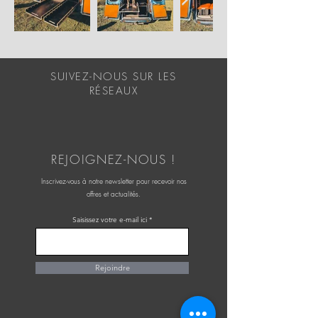
SUIVEZ-NOUS SUR LES
RÉSEAUX
REJOIGNEZ-NOUS !
Inscrivez-vous à notre newsletter pour recevoir nos
offres et actualités.
Saisissez votre e-mail ici
Rejoindre