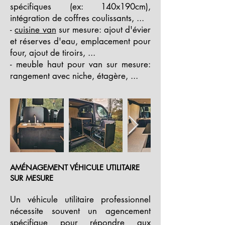
spécifiques (ex: 140x190cm),
intégration de coffres coulissants, ...
-
cuisine van
sur mesure: ajout d'évier
et réserves d'eau, emplacement pour
four, ajout de tiroirs, ...
- meuble haut pour van sur mesure:
rangement avec niche, étagère, ...
AMÉNAGEMENT VÉHICULE UTILITAIRE
SUR MESURE
Un véhicule utilitaire professionnel
nécessite souvent un agencement
spécifique pour répondre aux